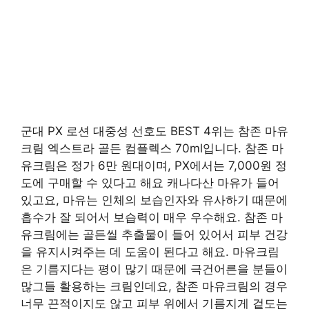
군대 PX 로션 대중성 선호도 BEST 4위는 참존 마유
크림 엑스트라 골든 컴플렉스 70ml입니다. 참존 마
유크림은 정가 6만 원대이며, PX에서는 7,000원 정
도에 구매할 수 있다고 해요 캐나다산 마유가 들어
있고요, 마유는 인체의 보습인자와 유사하기 때문에
흡수가 잘 되어서 보습력이 매우 우수해요. 참존 마
유크림에는 골든씰 추출물이 들어 있어서 피부 건강
을 유지시켜주는 데 도움이 된다고 해요. 마유크림
은 기름지다는 평이 많기 때문에 극건어른을 분들이
많그들 활용하는 크림인데요, 참존 마유크림의 경우
너무 끈적이지도 않고 피부 위에서 기름지게 겉도는