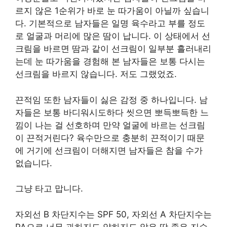
르지 않은 1순위가 바로 눈 따가움이 아닐까 싶습니
다. 기본적으로 남자들은 일명 육수라고 부를 정도
로 얼굴과 머리에 많은 땀이 납니다. 이 상태에서 선
크림을 바르면 땀과 같이 선크림이 일부분 흘러내리
는데 눈 따가움을 경험해 본 남자들은 보통 다시는
선크림을 바르지 않습니다. 저도 그랬었죠.
끈적임 또한 남자들이 싫은 감정 중 하나입니다. 남
자들은 보통 바디워시도하다 씻으면 뽀득뽀득한 느
낌이 나는 걸 선호하며 만약 얼굴에 바르는 선크림
이 끈적거린다? 육수만으로 충분히 끈적이기 때문
에 거기에 선크림이 더해지면 남자들은 참을 수가
없습니다.
그냥 타고 맙니다.
자외선 B 차단지수는 SPF 50, 자외선 A 차단지수는
PA으로 너무 과하지도 약하지도 않은 딱 좋은 지수