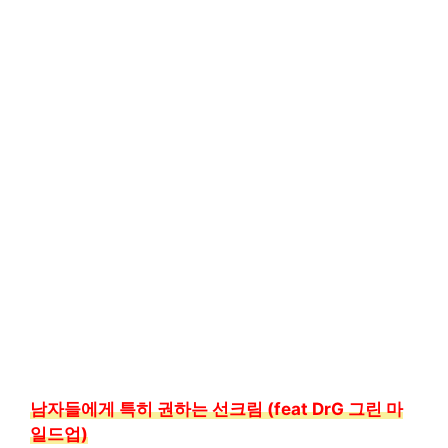
남자들에게 특히 권하는 선크림 (feat DrG 그린 마
일드업)