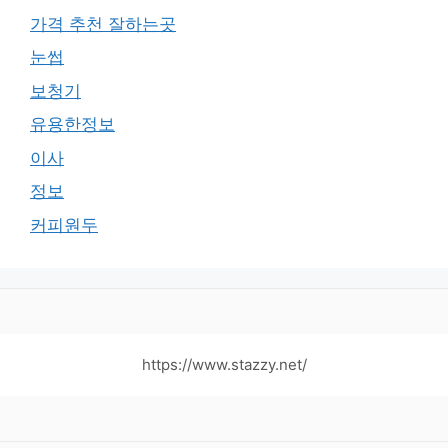
가격 추천 잘하는곳
눈썹
보청기
유용한정보
이사
정보
커피원두
https://www.stazzy.net/