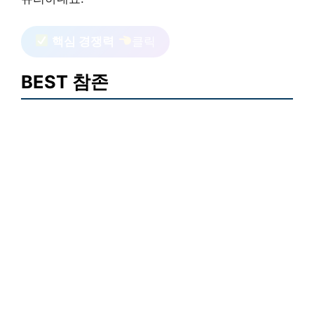
핵심 경쟁력
클릭
BEST 참존