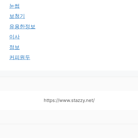
눈썹
보청기
유용한정보
이사
정보
커피원두
https://www.stazzy.net/