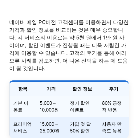
네이버 메일 PC버전 고객센터를 이용하면서 다양한
가격과 할인 정보를 비교하는 것은 매우 중요합니
다. 각 서비스의 이용료는 약 5천 원에서 1만 원 사
이이며, 할인 이벤트가 진행될 때는 더욱 저렴한 가
격에 이용할 수 있습니다. 고객의 후기를 통해 여러
오류 사례를 검토하면, 더 나은 선택을 하는 데 도움
이 될 것입니다.
항목
가격
할인 정보
후기
기본 이
5,000 –
정기 할인
80% 긍정
용료
10,000원
이벤트
적 반응
프리미엄
15,000 –
가입 첫 달
사용자 만
서비스
25,000원
50% 할인
족도 높음