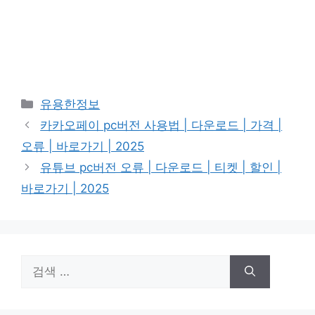
카
유용한정보
테
카카오페이 pc버전 사용법 | 다운로드 | 가격 |
고
오류 | 바로가기 | 2025
리
유튜브 pc버전 오류 | 다운로드 | 티켓 | 할인 |
바로가기 | 2025
검
색: