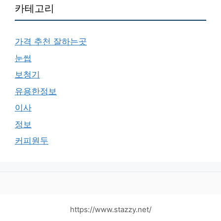
카테고리
가격 추천 잘하는곳
눈썹
보청기
유용한정보
이사
정보
커피원두
https://www.stazzy.net/