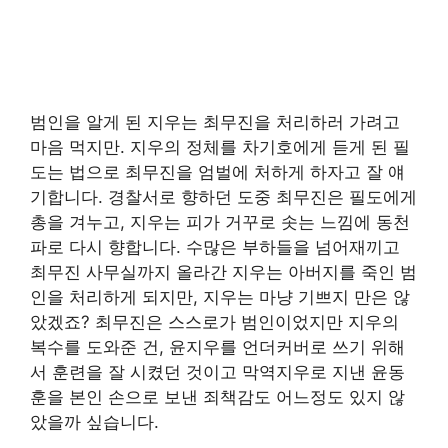
범인을 알게 된 지우는 최무진을 처리하러 가려고
마음 먹지만. 지우의 정체를 차기호에게 듣게 된 필
도는 법으로 최무진을 엄벌에 처하게 하자고 잘 얘
기합니다. 경찰서로 향하던 도중 최무진은 필도에게
총을 겨누고, 지우는 피가 거꾸로 솟는 느낌에 동천
파로 다시 향합니다. 수많은 부하들을 넘어재끼고
최무진 사무실까지 올라간 지우는 아버지를 죽인 범
인을 처리하게 되지만, 지우는 마냥 기쁘지 만은 않
았겠죠? 최무진은 스스로가 범인이었지만 지우의
복수를 도와준 건, 윤지우를 언더커버로 쓰기 위해
서 훈련을 잘 시켰던 것이고 막역지우로 지낸 윤동
훈을 본인 손으로 보낸 죄책감도 어느정도 있지 않
았을까 싶습니다.