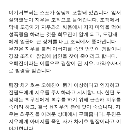
여기서부터는 스포가 상당히 포함돼 있습니다. 앞서
설명했듯이 지우는 조직으로 들어갑니다. 조직에서
막내 도강재가 지우와의 싸움에서 지자 마약을 먹여
성폭행을 하려는 것을 최무진이 알게 되고, 도강재
에게 얼굴에 큰 상처를 내고 조직에서 쫓아냅니다.
무진은 지우를 불러 아버지를 죽인 범인이 경찰이니
경찰 조직에 잠입해 범인을 찾아 죽이라고 합니다.
오혜진이라는 이름으로 경찰이 된 지우. 마약수사대
로 발령을 받습니다.
팀장 차기호는 오혜진이 뭔가 이상하다고 인지하고
전필도에게 지우를 주시하라고 지시합니다. 한편 도
강재는 최무진에게 복수를 하기 위해 급습해 지우를
죽이려 하고, 결국 윤지우의 총에 맞아 죽습니다. 지
우는 최무진을 어려운 상태에서 구해줍니다. 무진은
지우에게 아버지를 죽인 자가 차기호 팀장이라고 이
야기합니다.