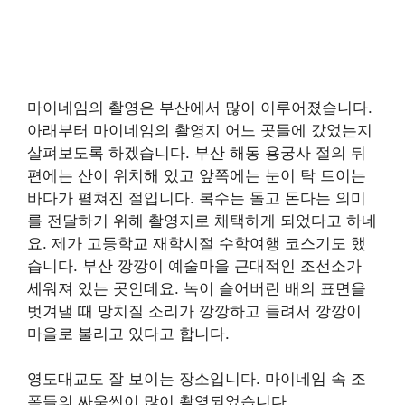
마이네임의 촬영은 부산에서 많이 이루어졌습니다.
아래부터 마이네임의 촬영지 어느 곳들에 갔었는지
살펴보도록 하겠습니다. 부산 해동 용궁사 절의 뒤
편에는 산이 위치해 있고 앞쪽에는 눈이 탁 트이는
바다가 펼쳐진 절입니다. 복수는 돌고 돈다는 의미
를 전달하기 위해 촬영지로 채택하게 되었다고 하네
요. 제가 고등학교 재학시절 수학여행 코스기도 했
습니다. 부산 깡깡이 예술마을 근대적인 조선소가
세워져 있는 곳인데요. 녹이 슬어버린 배의 표면을
벗겨낼 때 망치질 소리가 깡깡하고 들려서 깡깡이
마을로 불리고 있다고 합니다.
영도대교도 잘 보이는 장소입니다. 마이네임 속 조
폭들의 싸움씬이 많이 촬영되었습니다.