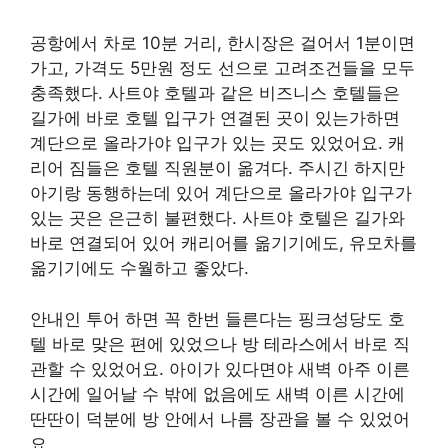
공항에서 차로 10분 거리, 한시장은 걸어서 1분이면
가고, 가격도 5만원 정도 선으로 고려조건들을 모두
충족했다. 사트야 호텔과 같은 비즈니스 호텔들은
길가에 바로 호텔 입구가 연결된 곳이 있는가하면
계단으로 올라가야 입구가 있는 곳도 있었어요. 캐
리어 짐들은 호텔 직원분이 옮겨다. 주시긴 하지만
아기랑 동행하는데 있어 계단으로 올라가야 입구가
있는 곳은 은근히 불편했다. 사트야 호텔은 길가와
바로 연결되어 있어 캐리어를 옮기기에도, 유모차를
옮기기에도 수월하고 좋았다.
안내인 투어 하면 꼭 한번 들른다는 핑크성당도 호
텔 바로 맞은 편에 있었으나 방 테라스에서 바로 직
관할 수 있었어요. 아이가 있다면야 새벽 아주 이른
시간에 일어날 수 밖에 없음에도 새벽 이른 시간에
딴딴이 덕분에 방 안에서 나름 장관을 볼 수 있었어
요.