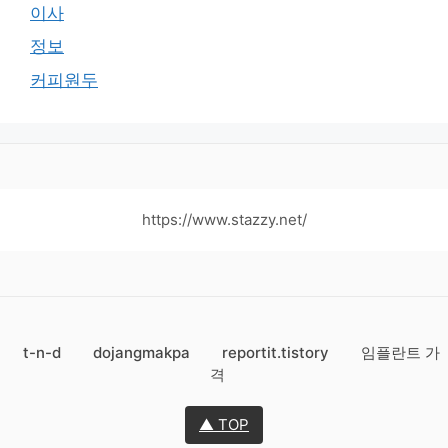
이사
정보
커피원두
https://www.stazzy.net/
t-n-d
dojangmakpa
reportit.tistory
임플란트 가
격
▲ TOP