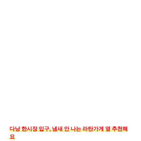
다낭 한시장 입구, 냄새 안 나는 라탄가게 옆 추천해
요