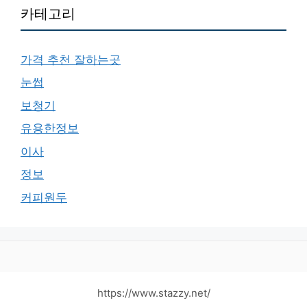
카테고리
가격 추천 잘하는곳
눈썹
보청기
유용한정보
이사
정보
커피원두
https://www.stazzy.net/