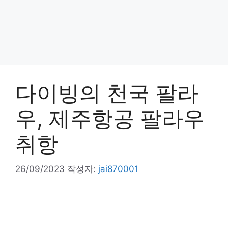
다이빙의 천국 팔라
우, 제주항공 팔라우
취항
26/09/2023
작성자:
jai870001