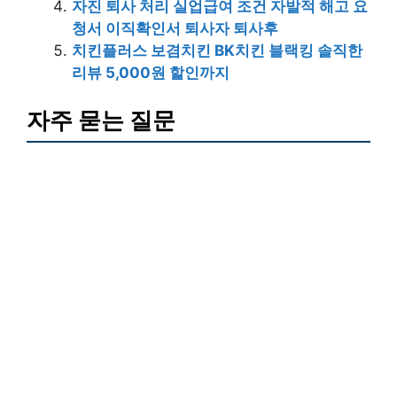
자진 퇴사 처리 실업급여 조건 자발적 해고 요
청서 이직확인서 퇴사자 퇴사후
치킨플러스 보겸치킨 BK치킨 블랙킹 솔직한
리뷰 5,000원 할인까지
자주 묻는 질문