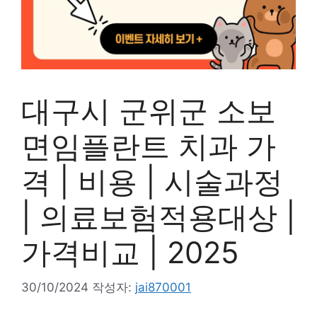
대구시 군위군 소보
면임플란트 치과 가
격 | 비용 | 시술과정
| 의료보험적용대상 |
가격비교 | 2025
30/10/2024
작성자:
jai870001