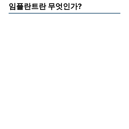
임플란트란 무엇인가?