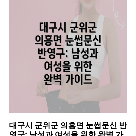
대구시 군위군 의흥면 눈썹문신 반
영구: 남성과 여성을 위한 완벽 가