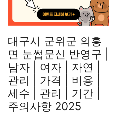
대구시 군위군 의흥
면 눈썹문신 반영구 |
남자 | 여자 | 자연 |
관리 | 가격 | 비용 |
세수 | 관리 | 기간 |
주의사항 2025