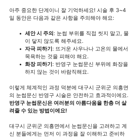
아주 중요한 단계이니 잘 기억하세요! 시술 후 3~4
일 동안은 다음과 같은 사항을 주의해야 해요:
세안 시 주의
: 눈썹 부위를 직접 씻지 말고, 물
이 닿지 않도록 해주세요.
자극 피하기
: 뜨거운 사우나나 고온의 물에서
목욕하는 것을 피해야 해요.
화장 피하기
: 반영구 눈썹문신 부위에 화장을
하지 않는 것이 바람직해요.
이렇게 체계적인 과정 덕분에 대구시 군위군 의흥면
의 눈썹문신 반영구 시술은 안전하고 효과적이에요.
반영구 눈썹문신은 여러분의 아름다움을 한층 더 살
려줄 수 있는 방법이에요!
대구시 군위군 의흥면에서 눈썹문신을 고려하고 계
신 분들에게는 먼저 이 과정을 잘 이해하고 준비하