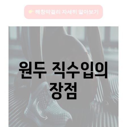
해창막걸리 자세히 알아보기