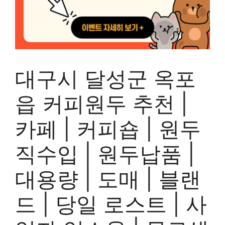
대구시 달성군 옥포
읍 커피원두 추천 |
카페 | 커피숍 | 원두
직수입 | 원두납품 |
대용량 | 도매 | 블랜
드 | 당일 로스트 | 사