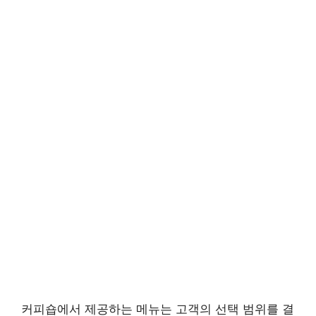
커피숍에서 제공하는 메뉴는 고객의 선택 범위를 결