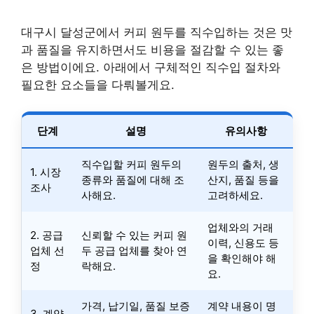
대구시 달성군에서 커피 원두를 직수입하는 것은 맛
과 품질을 유지하면서도 비용을 절감할 수 있는 좋
은 방법이에요. 아래에서 구체적인 직수입 절차와
필요한 요소들을 다뤄볼게요.
단계
설명
유의사항
직수입할 커피 원두의
원두의 출처, 생
1. 시장
종류와 품질에 대해 조
산지, 품질 등을
조사
사해요.
고려하세요.
업체와의 거래
2. 공급
신뢰할 수 있는 커피 원
이력, 신용도 등
업체 선
두 공급 업체를 찾아 연
을 확인해야 해
정
락해요.
요.
가격, 납기일, 품질 보증
계약 내용이 명
3. 계약