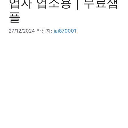
업자 업소용 | 무료샘
플
27/12/2024
작성자:
jai870001