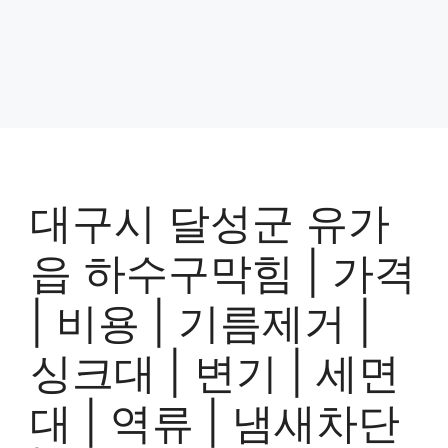
대구시 달성군 유가
읍 하수구막힘 | 가격
| 비용 | 기름제거 |
싱크대 | 변기 | 세면
대 | 역류 | 냄새차단