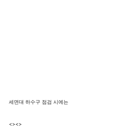
세면대 하수구 점검 시에는
<><>