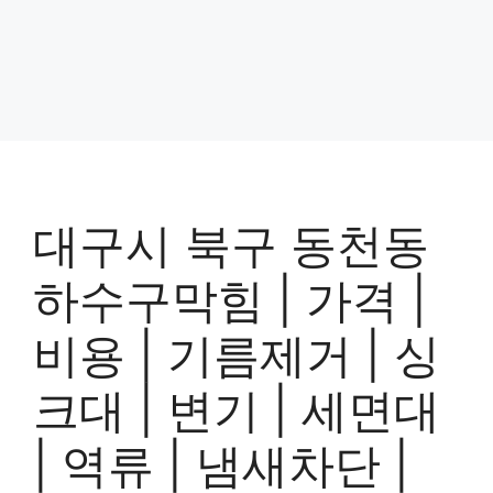
대구시 북구 동천동
하수구막힘 | 가격 |
비용 | 기름제거 | 싱
크대 | 변기 | 세면대
| 역류 | 냄새차단 |