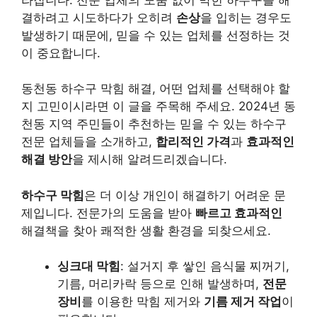
결하려고 시도하다가 오히려
손상
을 입히는 경우도
발생하기 때문에, 믿을 수 있는 업체를 선정하는 것
이 중요합니다.
동천동 하수구 막힘 해결, 어떤 업체를 선택해야 할
지 고민이시라면 이 글을 주목해 주세요. 2024년 동
천동 지역 주민들이 추천하는 믿을 수 있는 하수구
전문 업체들을 소개하고,
합리적인 가격
과
효과적인
해결 방안
을 제시해 알려드리겠습니다.
하수구 막힘
은 더 이상 개인이 해결하기 어려운 문
제입니다. 전문가의 도움을 받아
빠르고 효과적인
해결책을 찾아 쾌적한 생활 환경을 되찾으세요.
싱크대 막힘
: 설거지 후 쌓인 음식물 찌꺼기,
기름, 머리카락 등으로 인해 발생하며,
전문
장비
를 이용한 막힘 제거와
기름 제거 작업
이