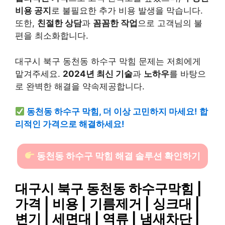
비용 공지
로 불필요한 추가 비용 발생을 막습니다.
또한,
친절한 상담
과
꼼꼼한 작업
으로 고객님의 불
편을 최소화합니다.
대구시 북구 동천동 하수구 막힘 문제는 저희에게
맡겨주세요.
2024년 최신 기술
과
노하우
를 바탕으
로 완벽한 해결을 약속제공합니다.
동천동 하수구 막힘, 더 이상 고민하지 마세요! 합
리적인 가격으로 해결하세요!
동천동 하수구 막힘 해결 솔루션 확인하기
대구시 북구 동천동 하수구막힘 |
가격 | 비용 | 기름제거 | 싱크대 |
변기 | 세면대 | 역류 | 냄새차단 |