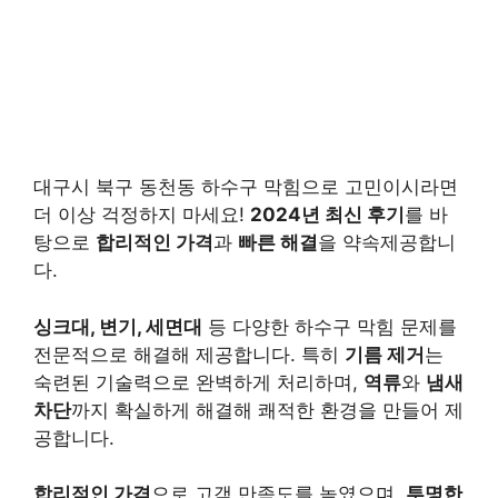
대구시 북구 동천동 하수구 막힘으로 고민이시라면
더 이상 걱정하지 마세요!
2024년 최신 후기
를 바
탕으로
합리적인 가격
과
빠른 해결
을 약속제공합니
다.
싱크대, 변기, 세면대
등 다양한 하수구 막힘 문제를
전문적으로 해결해 제공합니다. 특히
기름 제거
는
숙련된 기술력으로 완벽하게 처리하며,
역류
와
냄새
차단
까지 확실하게 해결해 쾌적한 환경을 만들어 제
공합니다.
합리적인 가격
으로 고객 만족도를 높였으며,
투명한