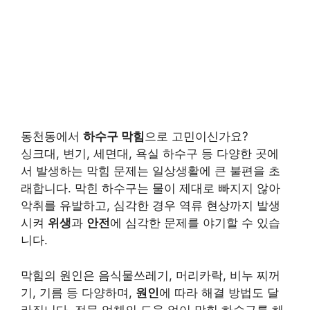
동천동에서
하수구 막힘
으로 고민이신가요?
싱크대, 변기, 세면대, 욕실 하수구 등 다양한 곳에
서 발생하는 막힘 문제는 일상생활에 큰 불편을 초
래합니다. 막힌 하수구는 물이 제대로 빠지지 않아
악취를 유발하고, 심각한 경우 역류 현상까지 발생
시켜
위생
과
안전
에 심각한 문제를 야기할 수 있습
니다.
막힘의 원인은 음식물쓰레기, 머리카락, 비누 찌꺼
기, 기름 등 다양하며,
원인
에 따라 해결 방법도 달
라집니다. 전문 업체의 도움 없이 막힌 하수구를 해