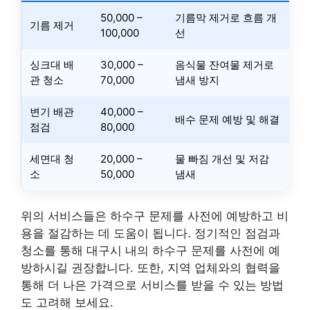
50,000 –
기름막 제거로 흐름 개
기름 제거
100,000
선
싱크대 배
30,000 –
음식물 잔여물 제거로
관 청소
70,000
냄새 방지
변기 배관
40,000 –
배수 문제 예방 및 해결
점검
80,000
세면대 청
20,000 –
물 빠짐 개선 및 저감
소
50,000
냄새
위의 서비스들은 하수구 문제를 사전에 예방하고 비
용을 절감하는 데 도움이 됩니다. 정기적인 점검과
청소를 통해 대구시 내의 하수구 문제를 사전에 예
방하시길 권장합니다. 또한, 지역 업체와의 협력을
통해 더 나은 가격으로 서비스를 받을 수 있는 방법
도 고려해 보세요.