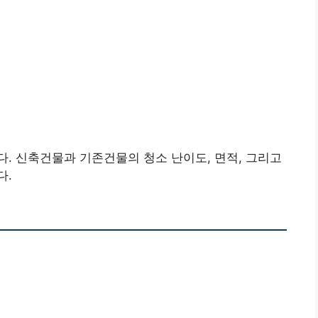
. 신축건물과 기존건물의 청소 난이도, 면적, 그리고
다.