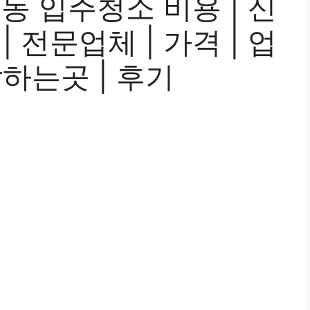
동 입주청소 비용 | 신
 | 전문업체 | 가격 | 업
잘하는곳 | 후기