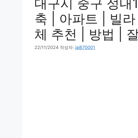
대구시 중구 성내1
축 | 아파트 | 빌라
체 추천 | 방법 | 
22/11/2024
작성자:
jai870001