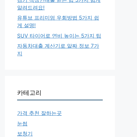
알려드려요!
유튜브 프리미엄 우회방법 5가지 쉽
게 설명!
SUV 타이어로 연비 높이는 5가지 팁
자동차대출 계산기로 알짜 정보 7가
지
카테고리
가격 추천 잘하는곳
눈썹
보청기