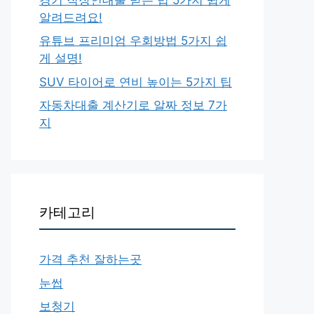
알려드려요!
유튜브 프리미엄 우회방법 5가지 쉽
게 설명!
SUV 타이어로 연비 높이는 5가지 팁
자동차대출 계산기로 알짜 정보 7가
지
카테고리
가격 추천 잘하는곳
눈썹
보청기