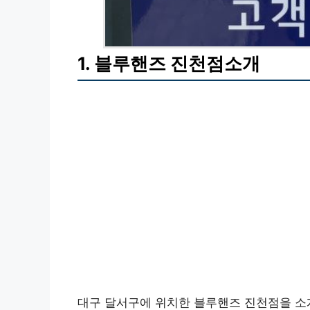
1. 블루핸즈 진천점소개
대구 달서구에 위치한 블루핸즈 진천점을 소