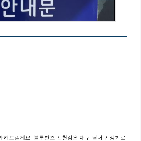
개해드릴게요. 블루핸즈 진천점은 대구 달서구 상화로