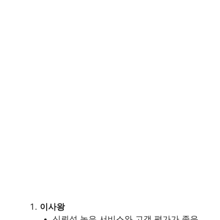
이사왕
신뢰성 높은 서비스와 고객 평가가 좋음