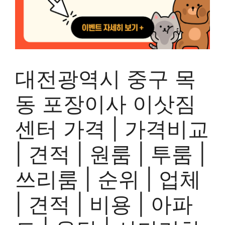
대전광역시 중구 목
동 포장이사 이삿짐
센터 가격 | 가격비교
| 견적 | 원룸 | 투룸 |
쓰리룸 | 순위 | 업체
| 견적 | 비용 | 아파