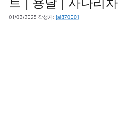
트 | 용달 | 사다리차
01/03/2025
작성자:
jai870001