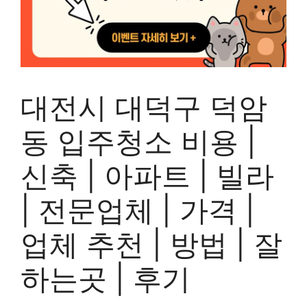
대전시 대덕구 덕암
동 입주청소 비용 |
신축 | 아파트 | 빌라
| 전문업체 | 가격 |
업체 추천 | 방법 | 잘
하는곳 | 후기