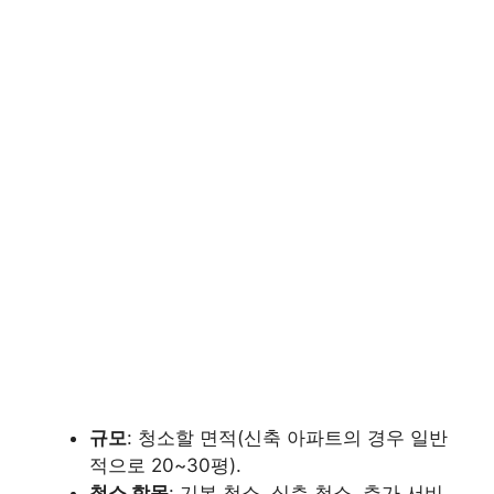
규모
: 청소할 면적(신축 아파트의 경우 일반
적으로 20~30평).
청소 항목
: 기본 청소, 심층 청소, 추가 서비