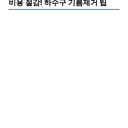
비용 절감! 하수구 기름제거 팁