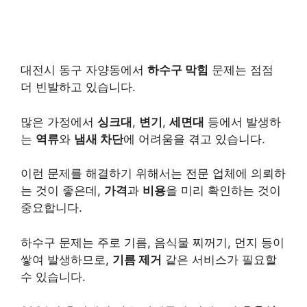
대전시 동구 자양동에서
하수구 막힘
문제는 점점
더 빈발하고 있습니다.
많은 가정에서
싱크대
,
변기
,
세면대
등에서 발생하
는
역류
와
냄새 차단
에 어려움을 겪고 있습니다.
이런 문제를 해결하기 위해서는 전문 업체에 의뢰하
는 것이 좋은데,
가격
과
비용
을 미리 확인하는 것이
중요합니다.
하수구 문제는 주로 기름, 음식물 찌꺼기, 먼지 등이
쌓여 발생하므로,
기름 제거
같은 서비스가 필요할
수 있습니다.