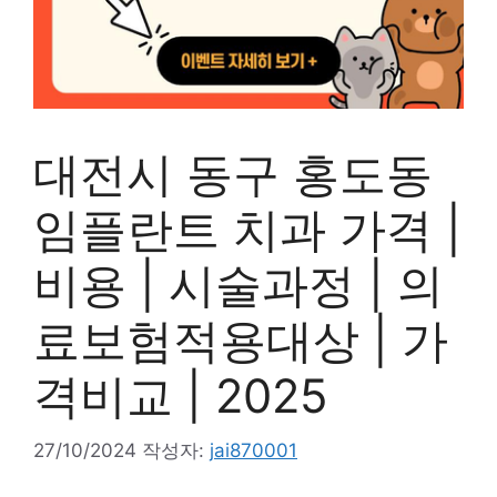
대전시 동구 홍도동
임플란트 치과 가격 |
비용 | 시술과정 | 의
료보험적용대상 | 가
격비교 | 2025
27/10/2024
작성자:
jai870001