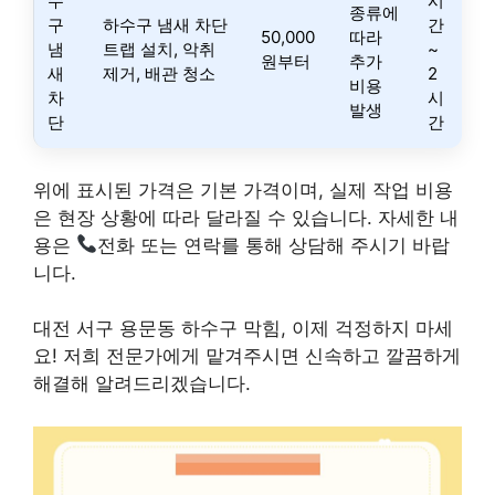
수
시
종류에
구
하수구 냄새 차단
간
50,000
따라
냄
트랩 설치, 악취
~
원부터
추가
새
제거, 배관 청소
2
비용
차
시
발생
단
간
위에 표시된 가격은 기본 가격이며, 실제 작업 비용
은 현장 상황에 따라 달라질 수 있습니다. 자세한 내
용은
전화 또는 연락를 통해 상담해 주시기 바랍
니다.
대전 서구 용문동 하수구 막힘, 이제 걱정하지 마세
요! 저희 전문가에게 맡겨주시면 신속하고 깔끔하게
해결해 알려드리겠습니다.