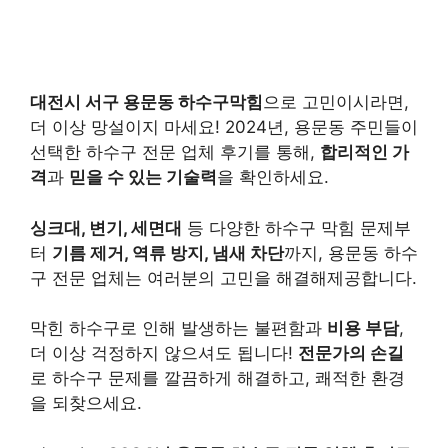
대전시 서구 용문동 하수구막힘
으로 고민이시라면,
더 이상 망설이지 마세요! 2024년, 용문동 주민들이
선택한 하수구 전문 업체 후기를 통해,
합리적인 가
격
과
믿을 수 있는 기술력
을 확인하세요.
싱크대, 변기, 세면대
등 다양한 하수구 막힘 문제부
터
기름 제거, 역류 방지, 냄새 차단
까지, 용문동 하수
구 전문 업체는 여러분의 고민을 해결해제공합니다.
막힌 하수구로 인해 발생하는 불편함과
비용 부담
,
더 이상 걱정하지 않으셔도 됩니다!
전문가의 손길
로 하수구 문제를 깔끔하게 해결하고, 쾌적한 환경
을 되찾으세요.