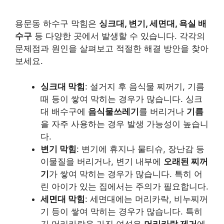
용문동 하수구 막힘은
싱크대, 변기, 세면대, 욕실 배
수구
등 다양한 곳에서 발생할 수 있습니다. 각각의
문제점과 원인을 살펴보고 적절한 해결 방안을 찾아
보세요.
싱크대 막힘
: 설거지 후 음식물 찌꺼기, 기름
때 등이 쌓여 막히는 경우가 많습니다. 싱크
대 배수구에
음식물쓰레기
를 버리거나
기름
을 자주 사용하는 경우 발생 가능성이 높습니
다.
변기 막힘
: 변기에 휴지나 물티슈, 장난감 등
이물질을 버리거나, 변기 내부에
오래된 찌꺼
기
가 쌓여 막히는 경우가 많습니다. 특히 어
린 아이가 있는 집에서는 주의가 필요합니다.
세면대 막힘
: 세면대에는 머리카락, 비누찌꺼
기 등이 쌓여 막히는 경우가 많습니다. 특히
긴 머리카락을 가진 여성은
머리카락 제거
에