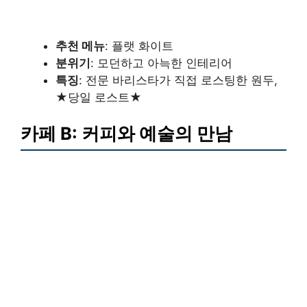
추천 메뉴
: 플랫 화이트
분위기
: 모던하고 아늑한 인테리어
특징
: 전문 바리스타가 직접 로스팅한 원두,
★당일 로스트★
카페 B:
커피와 예술의 만남