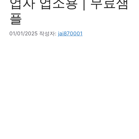
업자 업소용 | 무료샘
플
01/01/2025
작성자:
jai870001