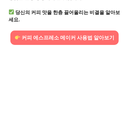
당신의 커피 맛을 한층 끌어올리는 비결을 알아보
세요.
커피 에스프레소 메이커 사용법 알아보기