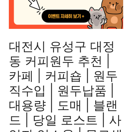
대전시 유성구 대정
동 커피원두 추천 |
카페 | 커피숍 | 원두
직수입 | 원두납품 |
대용량 | 도매 | 블랜
드 | 당일 로스트 | 사