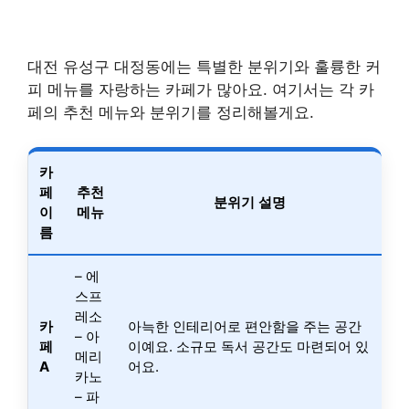
대전 유성구 대정동에는 특별한 분위기와 훌륭한 커
피 메뉴를 자랑하는 카페가 많아요. 여기서는 각 카
페의 추천 메뉴와 분위기를 정리해볼게요.
카
페
추천
분위기 설명
이
메뉴
름
– 에
스프
레소
카
아늑한 인테리어로 편안함을 주는 공간
– 아
페
이예요. 소규모 독서 공간도 마련되어 있
메리
A
어요.
카노
– 파