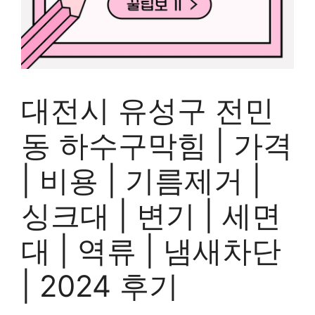
대전시 유성구 전민
동 하수구막힘 | 가격
| 비용 | 기름제거 |
싱크대 | 변기 | 세면
대 | 역류 | 냄새차단
| 2024 후기