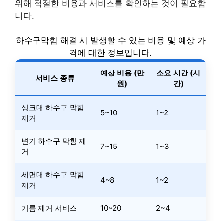
위해 적절한 비용과 서비스를 확인하는 것이 필요합
니다.
하수구막힘 해결 시 발생할 수 있는 비용 및 예상 가
격에 대한 정보입니다.
예상 비용 (만
소요 시간 (시
서비스 종류
원)
간)
싱크대 하수구 막힘
5~10
1~2
제거
변기 하수구 막힘 제
7~15
1~3
거
세면대 하수구 막힘
4~8
1~2
제거
기름 제거 서비스
10~20
2~4