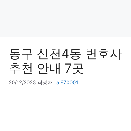
동구 신천4동 변호사
추천 안내 7곳
20/12/2023
작성자:
jai870001