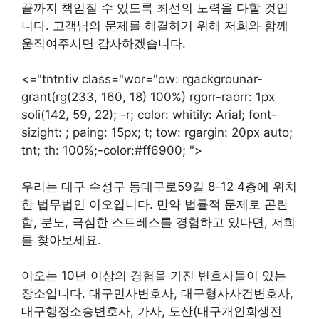
끝까지 책임질 수 있도록 최선의 노력을 다할 것입
니다. 고객님의 문제를 해결하기 위해 저희와 함께
움직여주시면 감사하겠습니다.
<="tntntiv class="wor="ow: rgackgrounar-
grant(rg(233, 160, 18) 100%) rgorr-raorr: 1px
soli(142, 59, 22); -r; color: whitily: Arial; font-
sizight: ; paing: 15px; t; tow: rgargin: 20px auto;
tnt; th: 100%;-color:#ff6900; ">
우리는 대구 수성구 동대구로59길 8-12 4층에 위치
한 법무법인 이오입니다. 만약 법률적 문제로 곤란
함, 분노, 극심한 스트레스를 경험하고 있다면, 저희
를 찾아보세요.
이오는 10년 이상의 경험을 가진 변호사들이 있는
장소입니다. 대구민사변호사, 대구형사사건변호사,
대구행정소송변호사, 가사, 도산(대구개인회생전