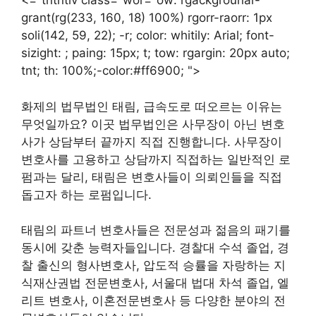
<="tntntiv class="wor="ow: rgackgrounar-
grant(rg(233, 160, 18) 100%) rgorr-raorr: 1px
soli(142, 59, 22); -r; color: whitily: Arial; font-
sizight: ; paing: 15px; t; tow: rgargin: 20px auto;
tnt; th: 100%;-color:#ff6900; ">
화제의 법무법인 태림, 급속도로 떠오르는 이유는
무엇일까요? 이곳 법무법인은 사무장이 아닌 변호
사가 상담부터 끝까지 직접 진행합니다. 사무장이
변호사를 고용하고 상담까지 직접하는 일반적인 로
펌과는 달리, 태림은 변호사들이 의뢰인들을 직접
돕고자 하는 로펌입니다.
태림의 파트너 변호사들은 전문성과 젊음의 패기를
동시에 갖춘 능력자들입니다. 경찰대 수석 졸업, 경
찰 출신의 형사변호사, 압도적 승률을 자랑하는 지
식재산권법 전문변호사, 서울대 법대 차석 졸업, 엘
리트 변호사, 이혼전문변호사 등 다양한 분야의 전