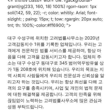
<="tntntiv class="wor="ow: rgackgrounar-
grant(rg(233, 160, 18) 100%) rgorr-raorr: 1px
soli(142, 59, 22); -r; color: whitily: Arial; font-
sizight: ; paing: 15px; t; tow: rgargin: 20px auto;
tnt; th: 100%;-color:#ff6900; ">
대구 수성구에 위치한 고려법률사무소는 2020년
고객감동지수 1위를 기록한 업체입니다. 우리는 고
객에게 전문적인 법률 서비스를 제공하며, 항상 마
음을 다해 고객을 감동시키고자 합니다. 업체의 주
소는 대구 수성구 동대구로 345 범어역우방유쉘 상
가 1동 208호에 위치해 있습니다. 우리의 목표는 지
역 사회의 사람들에게 우리의 전문성과 신뢰성을 알
리고자 하는 것입니다. 우리는 항상 최선을 다해 고
객의 요구를 충족시키며, 사업 및 개인의 법적 문제
에 대한 해결책을 제공합니다. 고객의 만족을 위해
끊임없이 노력하는 고려법률사무소에 많은 관심과
성원 부탁드립니다.