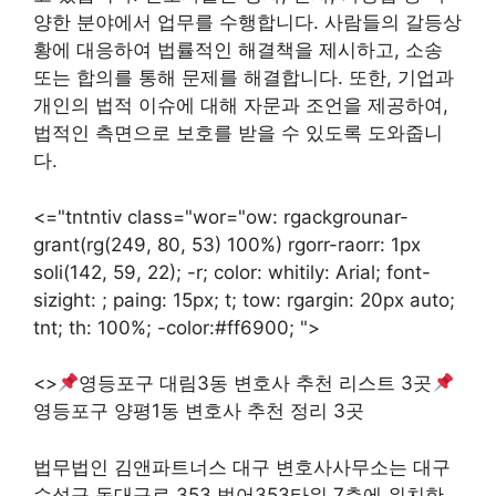
양한 분야에서 업무를 수행합니다. 사람들의 갈등상
황에 대응하여 법률적인 해결책을 제시하고, 소송
또는 합의를 통해 문제를 해결합니다. 또한, 기업과
개인의 법적 이슈에 대해 자문과 조언을 제공하여,
법적인 측면으로 보호를 받을 수 있도록 도와줍니
다.
<="tntntiv class="wor="ow: rgackgrounar-
grant(rg(249, 80, 53) 100%) rgorr-raorr: 1px
soli(142, 59, 22); -r; color: whitily: Arial; font-
sizight: ; paing: 15px; t; tow: rgargin: 20px auto;
tnt; th: 100%; -color:#ff6900; ">
<>
영등포구 대림3동 변호사 추천 리스트 3곳
영등포구 양평1동 변호사 추천 정리 3곳
법무법인 김앤파트너스 대구 변호사사무소는 대구
수성구 동대구로 353 범어353타워 7층에 위치한