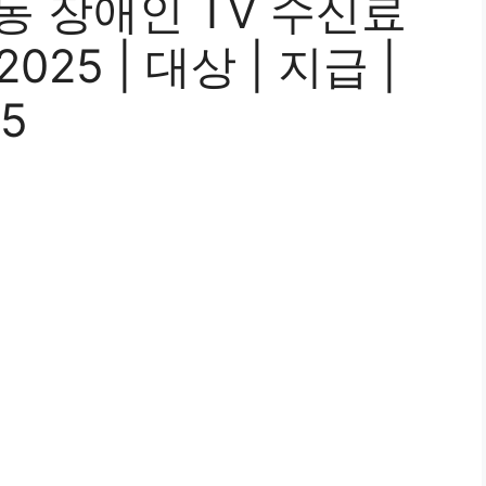
동 장애인 TV 수신료
25 | 대상 | 지급 |
5