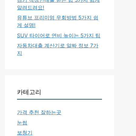
알려드려요!
유튜브 프리미엄 우회방법 5가지 쉽
게 설명!
SUV 타이어로 연비 높이는 5가지 팁
자동차대출 계산기로 알짜 정보 7가
지
카테고리
가격 추천 잘하는곳
눈썹
보청기