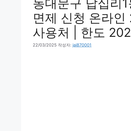
동대문구 답십리1
면제 신청 온라인 20
사용처 | 한도 202
22/03/2025
작성자:
jai870001