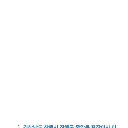
경상남도 창원시 진해구 중앙동 포장이사 이