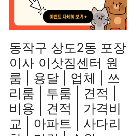
동작구 상도2동 포장
이사 이삿짐센터 원
룸 | 용달 | 업체 | 쓰
리룸 | 투룸 | 견적 |
비용 | 견적 | 가격비
교 | 아파트 | 사다리