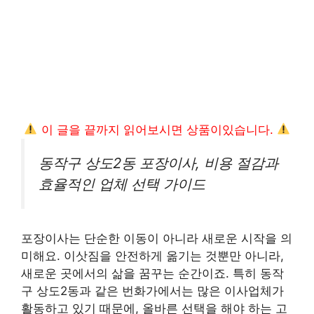
이 글을 끝까지 읽어보시면 상품이있습니다.
동작구 상도2동 포장이사, 비용 절감과
효율적인 업체 선택 가이드
포장이사는 단순한 이동이 아니라 새로운 시작을 의
미해요. 이삿짐을 안전하게 옮기는 것뿐만 아니라,
새로운 곳에서의 삶을 꿈꾸는 순간이죠. 특히 동작
구 상도2동과 같은 번화가에서는 많은 이사업체가
활동하고 있기 때문에, 올바른 선택을 해야 하는 고