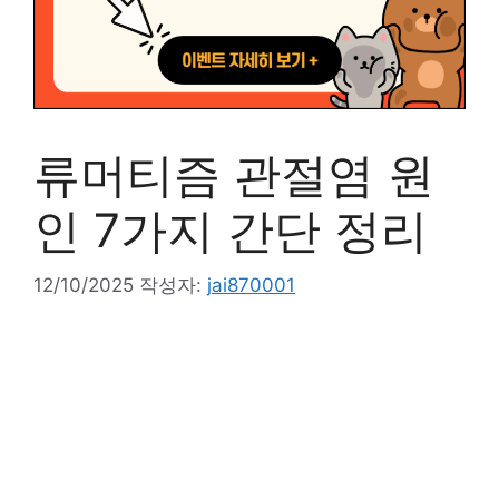
류머티즘 관절염 원
인 7가지 간단 정리
12/10/2025
작성자:
jai870001