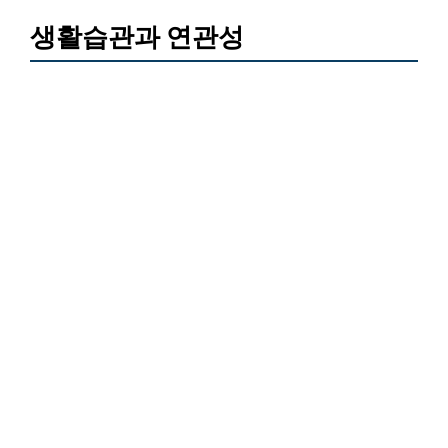
생활습관과 연관성