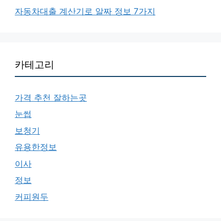
자동차대출 계산기로 알짜 정보 7가지
카테고리
가격 추천 잘하는곳
눈썹
보청기
유용한정보
이사
정보
커피원두