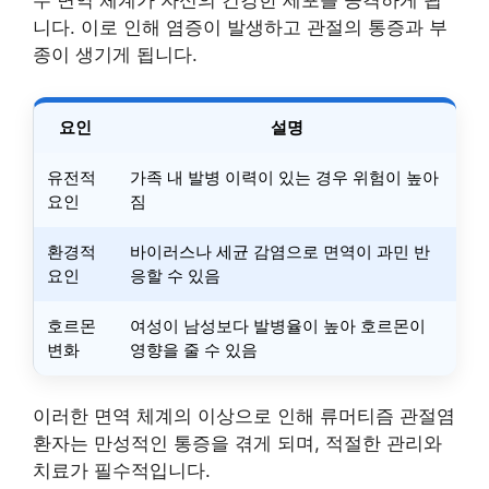
우 면역 체계가 자신의 건강한 세포를 공격하게 됩
니다. 이로 인해 염증이 발생하고 관절의 통증과 부
종이 생기게 됩니다.
요인
설명
유전적
가족 내 발병 이력이 있는 경우 위험이 높아
요인
짐
환경적
바이러스나 세균 감염으로 면역이 과민 반
요인
응할 수 있음
호르몬
여성이 남성보다 발병율이 높아 호르몬이
변화
영향을 줄 수 있음
이러한 면역 체계의 이상으로 인해 류머티즘 관절염
환자는 만성적인 통증을 겪게 되며, 적절한 관리와
치료가 필수적입니다.