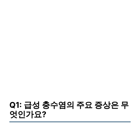
Q1: 급성 충수염의 주요 증상은 무
엇인가요?