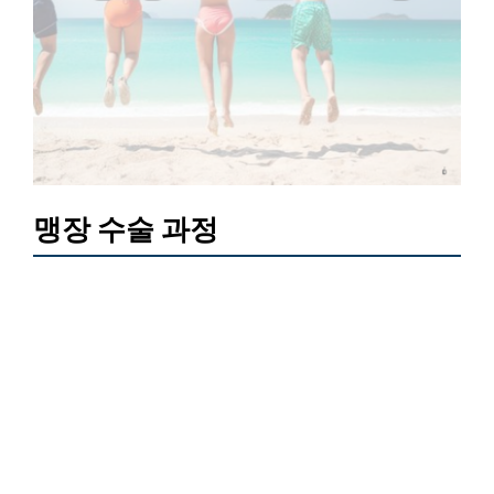
맹장 수술 과정