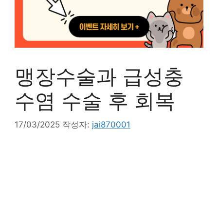
맹장수술과 급성충
수염 수술 후 회복
17/03/2025
작성자:
jai870001