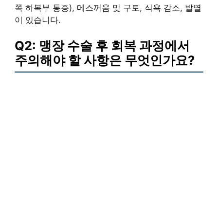
쪽 하복부 통증), 메스꺼움 및 구토, 식욕 감소, 발열
이 있습니다.
Q2: 맹장 수술 후 회복 과정에서
주의해야 할 사항은 무엇인가요?