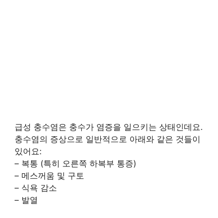
급성 충수염은 충수가 염증을 일으키는 상태인데요.
충수염의 증상으로 일반적으로 아래와 같은 것들이
있어요:
– 복통 (특히 오른쪽 하복부 통증)
– 메스꺼움 및 구토
– 식욕 감소
– 발열