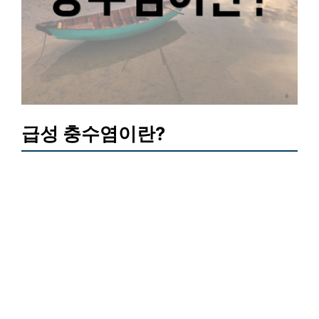
급성 충수염이란?