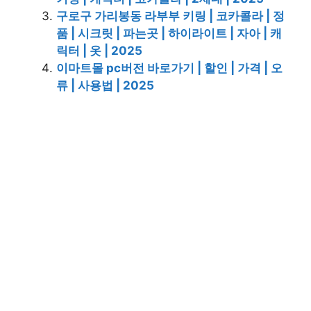
구로구 가리봉동 라부부 키링 | 코카콜라 | 정
품 | 시크릿 | 파는곳 | 하이라이트 | 자아 | 캐
릭터 | 옷 | 2025
이마트몰 pc버전 바로가기 | 할인 | 가격 | 오
류 | 사용법 | 2025