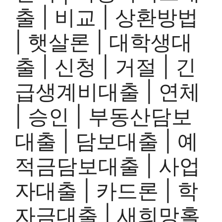
출 | 비교 | 상환방법
| 햇살론 | 대학생대
출 | 신청 | 거절 | 긴
급생계비대출 | 연체
| 승인 | 부동산담보
대출 | 담보대출 | 예
적금담보대출 | 사업
자대출 | 카드론 | 학
자금대출 | 새희망홀