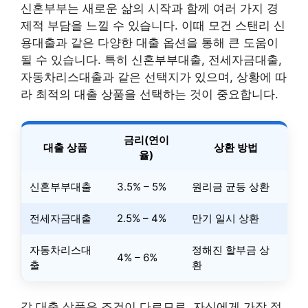
신혼부부는 새로운 삶의 시작과 함께 여러 가지 경
제적 부담을 느낄 수 있습니다. 이때 모건 스탠리 신
용대출과 같은 다양한 대출 옵션을 통해 큰 도움이
될 수 있습니다. 특히 신혼부부대출, 전세자금대출,
자동차리스대출과 같은 선택지가 있으며, 상황에 따
라 최적의 대출 상품을 선택하는 것이 중요합니다.
금리(연이
대출 상품
상환 방법
율)
신혼부부대출
3.5% – 5%
원리금 균등 상환
전세자금대출
2.5% – 4%
만기 일시 상환
자동차리스대
정해진 할부금 상
4% – 6%
출
환
각 대출 상품은 조건이 다르므로, 자신에게 가장 적