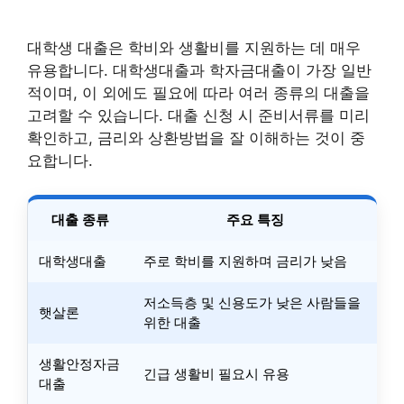
대학생 대출은 학비와 생활비를 지원하는 데 매우
유용합니다. 대학생대출과 학자금대출이 가장 일반
적이며, 이 외에도 필요에 따라 여러 종류의 대출을
고려할 수 있습니다. 대출 신청 시 준비서류를 미리
확인하고, 금리와 상환방법을 잘 이해하는 것이 중
요합니다.
대출 종류
주요 특징
대학생대출
주로 학비를 지원하며 금리가 낮음
저소득층 및 신용도가 낮은 사람들을
햇살론
위한 대출
생활안정자금
긴급 생활비 필요시 유용
대출