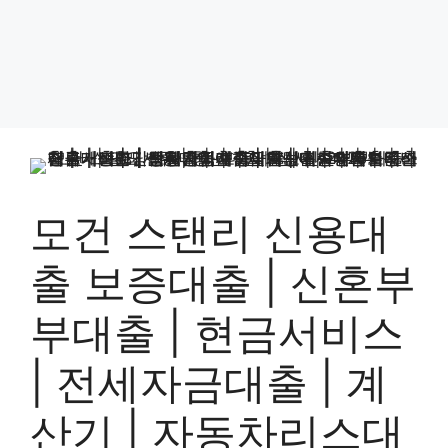
모건 스탠리 신용대
출 보증대출 | 신혼부
부대출 | 현금서비스
| 전세자금대출 | 계
산기 | 자동차리스대