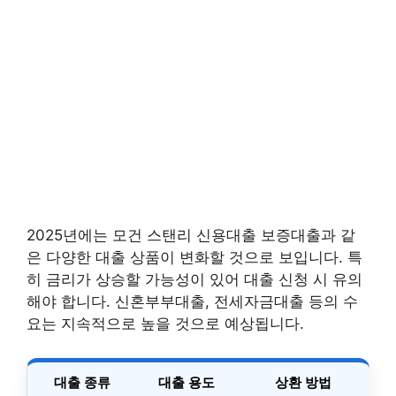
2025년에는 모건 스탠리 신용대출 보증대출과 같
은 다양한 대출 상품이 변화할 것으로 보입니다. 특
히 금리가 상승할 가능성이 있어 대출 신청 시 유의
해야 합니다. 신혼부부대출, 전세자금대출 등의 수
요는 지속적으로 높을 것으로 예상됩니다.
대출 종류
대출 용도
상환 방법