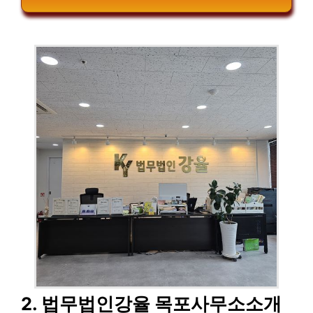
2. 법무법인강율 목포사무소소개