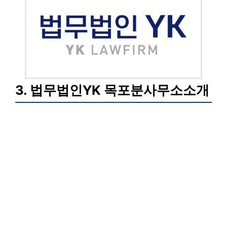
3. 법무법인YK 목포분사무소소개