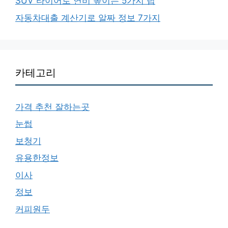
SUV 타이어로 연비 높이는 5가지 팁
자동차대출 계산기로 알짜 정보 7가지
카테고리
가격 추천 잘하는곳
눈썹
보청기
유용한정보
이사
정보
커피원두