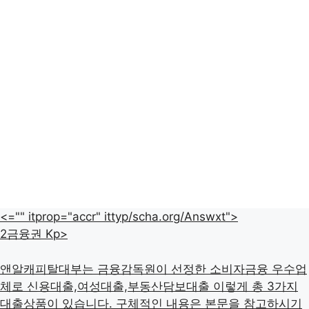
<="" itprop="accr" ittyp/scha.org/Answxt">
2금융권 Kp>
앤알캐피탈대부는 금융감독원이 선정한 소비자금융 우수업
체로 신용대출,여성대출,부동산담보대출 이렇게 총 3가지
대출상품이 있습니다. 구체적인 내용은 본문을 참고하시기