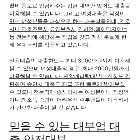
활비 용도로 입금해주는 입금 내역만 있어도 대출을
이용해볼 수 있습니다. 그리고 여성대출은 직장이
있는 여성분들을 대상으로 하는 대출상품인데, 간호
사나 간호조무사,요양보호사,간병인,헤어디자이너
등 전문직에 해당하는 직업을 갖고 계신 분들에 한
해 우대금리를 적용하고 있습니다.
신용대출의 대출한도는 최대 3000만원까지 이용해
볼 수 있으며 여성대출의 경우, 최대 2000만원까지
이용해볼 수 있습니다. 앤알캐피탈대부는 신청도 간
편하며 승인시 대출금 지급 또한 빠르게 받아보실
수 있으니 전문직에 종사하시는 여성분이나 직장인
아니면 소득 증빙이 어려우신 주부님들이 이용하시
기 간편한 대출이 될 것 같습니다.
믿을 수 있는 대부업 대
출 안전대부