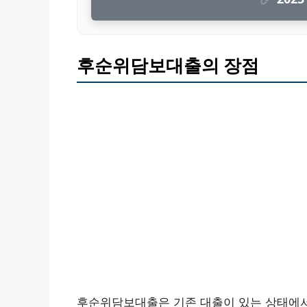
후순위담보대출의 장점
후순위담보대출은 기존 대출이 있는 상태에서 