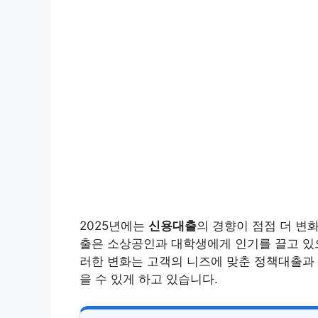
2025년에는
신용대출
의 경향이 점점 더 변
출은 소상공인과 대학생에게 인기를 끌고 있으
러한 변화는 고객의 니즈에 맞춘 정책대출과 
을 수 있게 하고 있습니다.