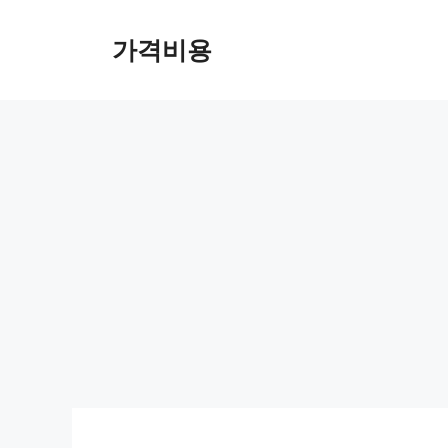
컨
텐
가격비용
츠
로
건
너
뛰
기