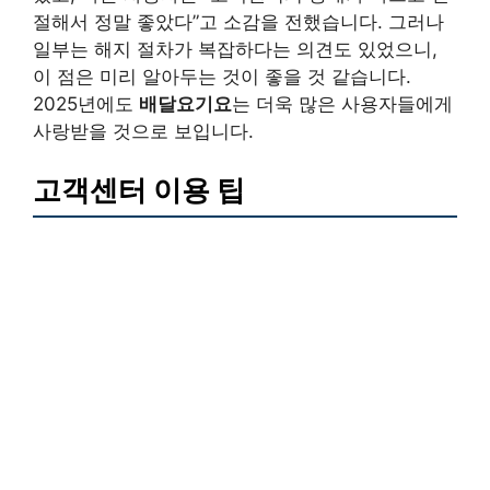
절해서 정말 좋았다”고 소감을 전했습니다. 그러나
일부는 해지 절차가 복잡하다는 의견도 있었으니,
이 점은 미리 알아두는 것이 좋을 것 같습니다.
2025년에도
배달요기요
는 더욱 많은 사용자들에게
사랑받을 것으로 보입니다.
고객센터 이용 팁