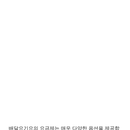
배달요기요의 요금제는 매우 다양한 옵션을 제공합