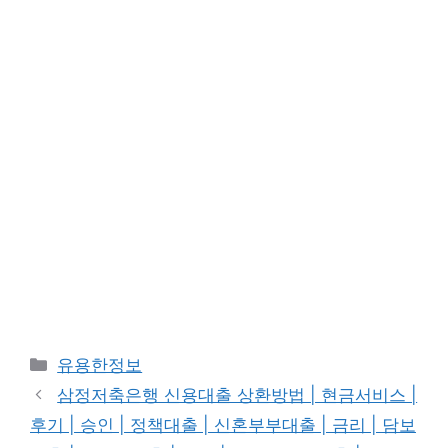
카
유용한정보
테
삼정저축은행 신용대출 상환방법 | 현금서비스 |
고
후기 | 승인 | 정책대출 | 신혼부부대출 | 금리 | 담보
리