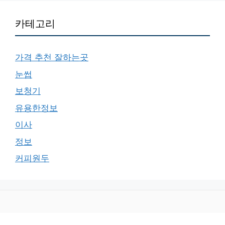
카테고리
가격 추천 잘하는곳
눈썹
보청기
유용한정보
이사
정보
커피원두