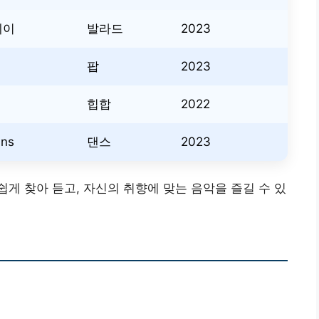
제이
발라드
2023
팝
2023
힙합
2022
ns
댄스
2023
게 찾아 듣고, 자신의 취향에 맞는 음악을 즐길 수 있