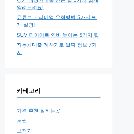
알려드려요!
유튜브 프리미엄 우회방법 5가지 쉽
게 설명!
SUV 타이어로 연비 높이는 5가지 팁
자동차대출 계산기로 알짜 정보 7가
지
카테고리
가격 추천 잘하는곳
눈썹
보청기