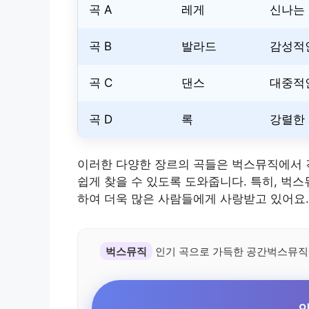
곡 A
레게
신나는
곡 B
발라드
감성적
곡 C
댄스
대중적
곡 D
록
강렬한
이러한 다양한 장르의 곡들은 벅스뮤직에서 
쉽게 찾을 수 있도록 도와줍니다. 특히, 벅
하여 더욱 많은 사람들에게 사랑받고 있어요.
벅스뮤직
인기 곡으로 가득한 공간벅스뮤직
인