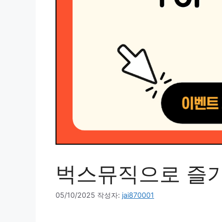
벅스뮤직으로 즐기
05/10/2025
작성자:
jai870001