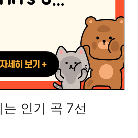
는 인기 곡 7선