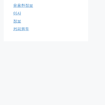
유용한정보
이사
정보
커피원두