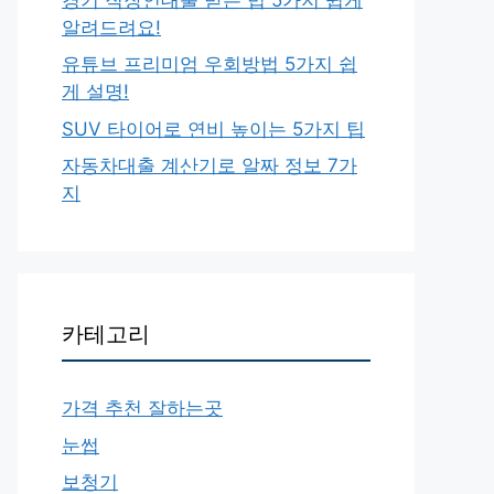
알려드려요!
유튜브 프리미엄 우회방법 5가지 쉽
게 설명!
SUV 타이어로 연비 높이는 5가지 팁
자동차대출 계산기로 알짜 정보 7가
지
카테고리
가격 추천 잘하는곳
눈썹
보청기