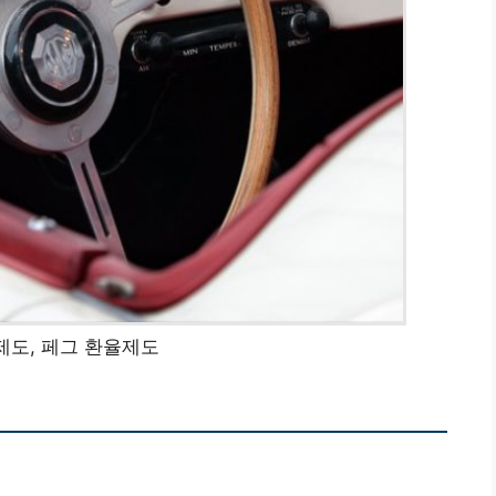
도, 페그 환율제도