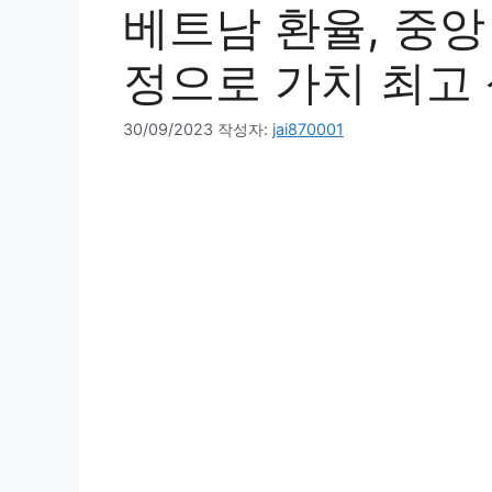
베트남 환율, 중앙
정으로 가치 최고
30/09/2023
작성자:
jai870001