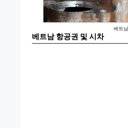
베트남
베트남 항공권 및 시차