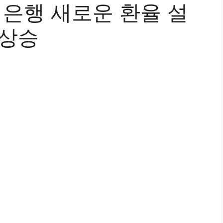
 은행 새로운 환율 설
 상승