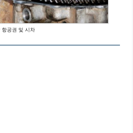
 항공권 및 시차