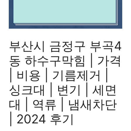
부산시 금정구 부곡4
동 하수구막힘 | 가격
| 비용 | 기름제거 |
싱크대 | 변기 | 세면
대 | 역류 | 냄새차단
| 2024 후기