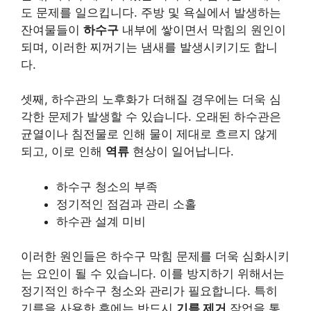
도 문제를 일으킵니다. 주방 및 욕실에서 발생하는
잔여물들이
하수구
내부에 쌓이면서 막힘의 원인이
되며, 이러한 찌꺼기는
냄새를 발생시키기도 합니
다
.
셋째, 하수관의 노후화가 더해질 경우에는 더욱 심
각한 문제가 발생할 수 있습니다. 오래된 하수관은
균열이나 침전물로 인해 물이 제대로 흐르지 않게
되고, 이로 인해
역류
현상이 일어납니다.
하수구 청소의 부족
정기적인 점검과 관리 소홀
하수관 설계 미비
이러한 원인들은 하수구 막힘 문제를 더욱 심화시키
는 요인이 될 수 있습니다. 이를 방지하기 위해서는
정기적인 하수구 청소와 관리가 필요합니다. 특히
기름을 사용한 후에는 반드시
기름 제거
작업을 통