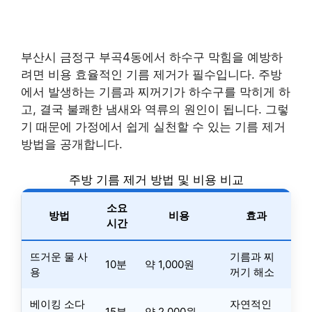
부산시 금정구 부곡4동에서 하수구 막힘을 예방하
려면 비용 효율적인 기름 제거가 필수입니다. 주방
에서 발생하는 기름과 찌꺼기가 하수구를 막히게 하
고, 결국 불쾌한 냄새와 역류의 원인이 됩니다. 그렇
기 때문에 가정에서 쉽게 실천할 수 있는 기름 제거
방법을 공개합니다.
주방 기름 제거 방법 및 비용 비교
소요
방법
비용
효과
시간
뜨거운 물 사
기름과 찌
10분
약 1,000원
용
꺼기 해소
베이킹 소다
자연적인
15분
약 2,000원