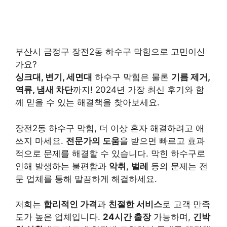
부산시 금정구 장전2동 하수구 막힘으로 고민이신
가요?
싱크대, 변기, 세면대
하수구 막힘은 물론
기름 제거,
역류, 냄새 차단
까지! 2024년 가장 최신 후기와 함
께 믿을 수 있는 해결책을 찾아보세요.
장전2동 하수구 막힘, 더 이상 혼자 해결하려고 애
쓰지 마세요.
전문가의 도움
을 받으면 빠르고 효과
적으로 문제를 해결할 수 있습니다. 막힌 하수구로
인해 발생하는 불편함과
악취
,
벌레
등의 문제는 전
문 업체를 통해 말끔하게 해결하세요.
저희는
합리적인 가격
과
친절한 서비스
로 고객 만족
도가 높은 업체입니다.
24시간 출장
가능하며,
긴박