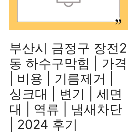
부산시 금정구 장전2
동 하수구막힘 | 가격
| 비용 | 기름제거 |
싱크대 | 변기 | 세면
대 | 역류 | 냄새차단
| 2024 후기