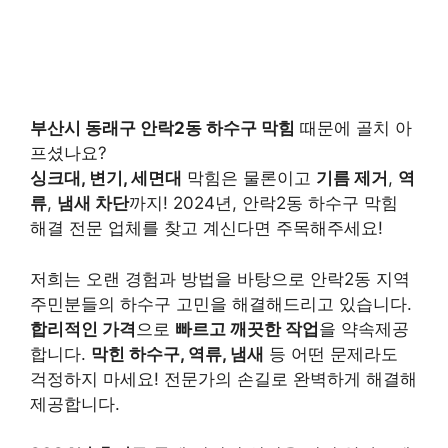
부산시 동래구 안락2동 하수구 막힘
때문에 골치 아
프셨나요?
싱크대, 변기, 세면대
막힘은 물론이고
기름 제거
,
역
류
,
냄새 차단
까지! 2024년, 안락2동 하수구 막힘
해결 전문 업체를 찾고 계신다면 주목해주세요!
저희는 오랜 경험과 방법을 바탕으로 안락2동 지역
주민분들의 하수구 고민을 해결해드리고 있습니다.
합리적인 가격
으로
빠르고 깨끗한 작업
을 약속제공
합니다.
막힌 하수구, 역류, 냄새
등 어떤 문제라도
걱정하지 마세요! 전문가의 손길로 완벽하게 해결해
제공합니다.