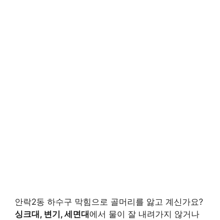
안락2동 하수구 막힘으로 골머리를 앓고 계신가요?
싱크대, 변기, 세면대
에서 물이 잘 내려가지 않거나