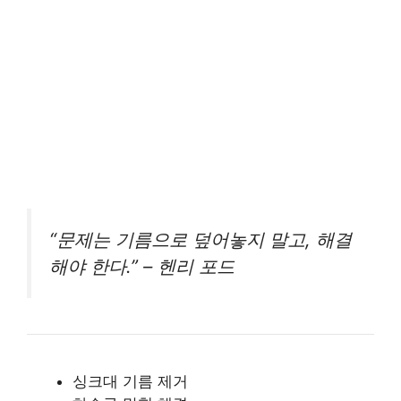
“문제는 기름으로 덮어놓지 말고, 해결
해야 한다.” – 헨리 포드
싱크대 기름 제거