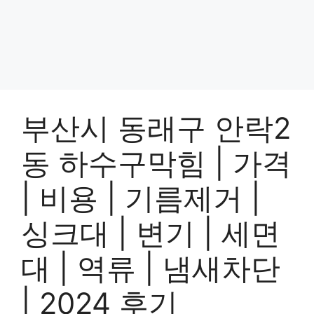
부산시 동래구 안락2
동 하수구막힘 | 가격
| 비용 | 기름제거 |
싱크대 | 변기 | 세면
대 | 역류 | 냄새차단
| 2024 후기