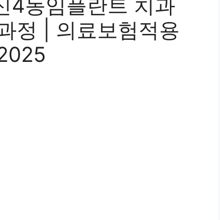
신4동임플란트 치과
술과정 | 의료보험적용
2025