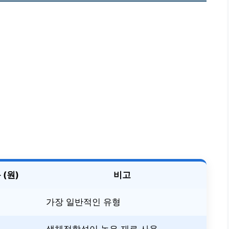
 (원)
비고
가장 일반적인 유형
생체적합성이 높은 재료 사용