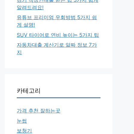
알려드려요!
유튜브 프리미엄 우회방법 5가지 쉽
게 설명!
SUV 타이어로 연비 높이는 5가지 팁
자동차대출 계산기로 알짜 정보 7가
지
카테고리
가격 추천 잘하는곳
눈썹
보청기