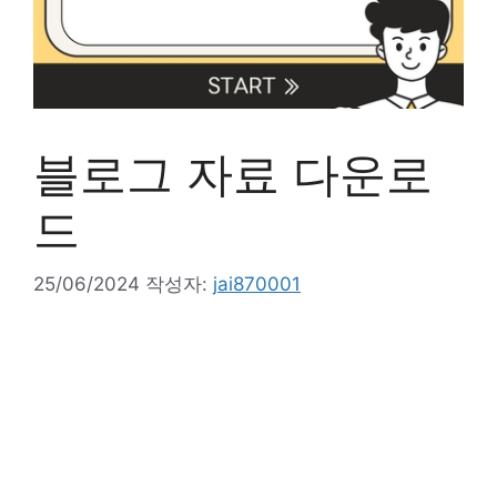
블로그 자료 다운로
드
25/06/2024
작성자:
jai870001