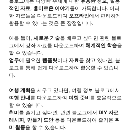
블로그에는 다양한 주제에 대한
유용한 정보
,
실용
적인 자료
,
흥미로운 이야기
들이 가득합니다. 이러
한 자료들을 다운로드하여
오프라인
에서 편리하게
활용할 수 있다는 것은 큰 장점입니다.
예를 들어,
새로운 기술
을 배우고 싶다면 관련 블로
그에서 강좌 자료를 다운로드하여
체계적인 학습
을
할 수 있습니다.
업무
에 필요한
템플릿
이나
자료
를 찾고 있다면, 블
로그를 통해 쉽게 다운로드하여 활용할 수 있습니
다.
여행 계획
을 세우고 있다면, 여행 정보 블로그에서
여행 안내
를 다운로드하여
여행 준비
를 효율적으로
할 수 있습니다.
취미
를 즐기고 싶다면, 관련 블로그에서
DIY 자료
,
레시피
,
만들기 도안
등을 다운로드하여 즐거운
취
미 활동
을 할 수 있습니다.