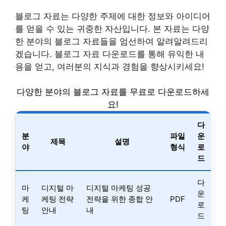
블로그 자료는 다양한 주제에 대한 정보와 아이디어
를 얻을 수 있는 귀중한 자산입니다. 본 자료는 다양
한 분야의 블로그 자료들을 엄선하여 알려알려드리
겠습니다. 블로그 자료 다운로드를 통해 유익한 내
용을 얻고, 여러분의 지식과 경험을 향상시키세요!
다양한 분야의 블로그 자료를 무료로 다운로드하세
요!
다
분
파일
운
제목
설명
야
형식
로
드
다
마
디지털 마
디지털 마케팅 성공
운
케
케팅 전략
전략을 위한 종합 안
PDF
로
팅
안내
내
드