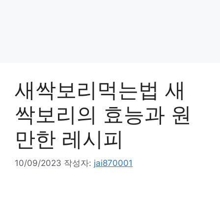
새싹보리먹는법 새
싹보리의 효능과 원
만한 레시피
10/09/2023
작성자:
jai870001