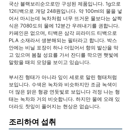
국산 블랙보리순으로만 구성된 제품입니다. 1g으로
12티백으로 개당 248원입니다. 약 100ml의 물을 넣
어서 마시는데 녹차처럼 너무 뜨거운 물보다는 살짝
식은 7080도의 물에 12분간 우려내기를 권합니다.
카페인은 없으며, 티백은 삼각 피라미드 티백으로
PLA 소재라서 생분해되는 필터라고 합니다. 박스
안에는 비닐 포장이 하나 더있어서 향의 발산을 막
고 있으며 봄철 성묘를 가서 잔디를 깍으면 햇빛에
말랐을 때의 모양을 보이고 있습니다.
부서진 형태가 아니라 잎이 세로로 말린 형태처럼
보입니다. 수색은 녹차와 비슷하지만 조금 녹색이
더 많은 맑은 형광 연둣빛로 보입니다 걱정 나는 형
태는 녹차와 거의 비슷합니다. 하지만 물에 오래 있
더라도 찻잎이 풀어지는 현상은 없습니다.
조리하여 섭취