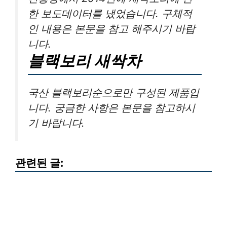
한 보도데이터를 냈었습니다. 구체적
인 내용은 본문을 참고 해주시기 바랍
니다.
블랙보리 새싹차
국산 블랙보리순으로만 구성된 제품입
니다. 궁금한 사항은 본문을 참고하시
기 바랍니다.
관련된 글: