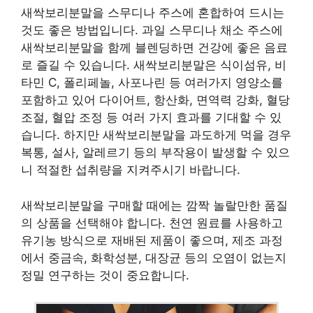
새싹보리분말을 스무디나 주스에 혼합하여 드시는
것도 좋은 방법입니다. 과일 스무디나 채소 주스에
새싹보리분말을 함께 블렌딩하면 건강에 좋은 음료
로 즐길 수 있습니다. 새싹보리분말은 식이섬유, 비
타민 C, 폴리페놀, 사포나린 등 여러가지 영양소를
포함하고 있어 다이어트, 항산화, 면역력 강화, 혈당
조절, 혈압 조정 등 여러 가지 효과를 기대할 수 있
습니다. 하지만 새싹보리분말을 과도하게 먹을 경우
복통, 설사, 알레르기 등의 부작용이 발생할 수 있으
니 적절한 섭취량을 지켜주시기 바랍니다.
새싹보리분말을 구매할 때에는 깜짝 놀랄만한 품질
의 상품을 선택해야 합니다. 천연 원료를 사용하고
유기농 방식으로 재배된 제품이 좋으며, 제조 과정
에서 중금속, 화학성분, 대장균 등의 오염이 없는지
정밀 연구하는 것이 중요합니다.