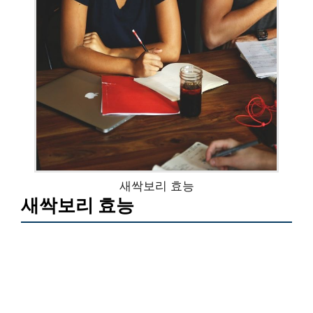
새싹보리 효능
새싹보리 효능