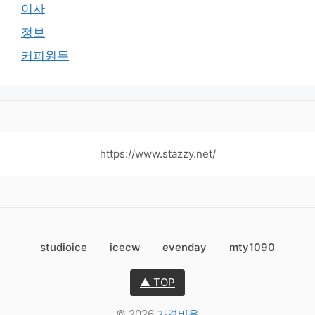
이사
정보
커피원두
https://www.stazzy.net/
studioice
icecw
evenday
mty1090
▲ TOP
© 2026
가격비용