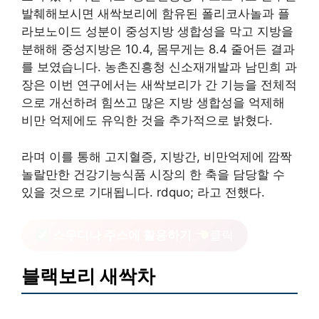
발췌해보시면 새싹보리에 함유된 폴리코사놀과 플
라보노이드 성분이 중성지방 생합성을 막고 지방을
분해해 중성지방은 10.4, 몸무게는 8.4 줄어든 결과
를 보였습니다. 농촌진흥청 신소재개발과 남민희 과
장은 이번 연구에서는 새싹보리가 간 기능을 전체적
으로 개선하려 힘쓰고 많은 지방 생합성을 억제해
비만 억제에도 유익한 것을 추가적으로 밝혔다.
라며 이를 통해 고지혈증, 지방간, 비만억제에 깜짝
놀랄만한 건강기능식품 시장의 한 축을 담당할 수
있을 것으로 기대됩니다. rdquo; 라고 전했다.
스무디나 주스에 활용하기
클릭
블랙보리 새싹차