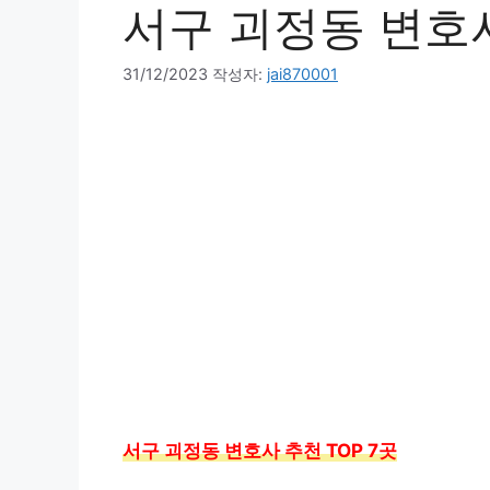
서구 괴정동 변호사
31/12/2023
작성자:
jai870001
서구 괴정동 변호사 추천 TOP 7곳