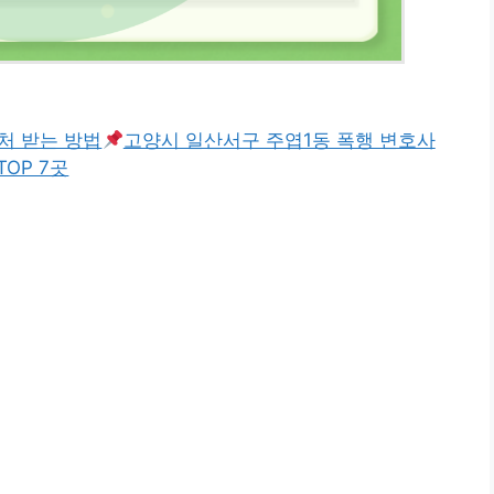
처 받는 방법
고양시 일산서구 주엽1동 폭행 변호사
OP 7곳