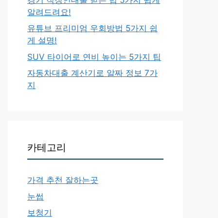
알려드려요!
유튜브 프리미엄 우회방법 5가지 쉽
게 설명!
SUV 타이어로 연비 높이는 5가지 팁
자동차대출 계산기로 알짜 정보 7가
지
카테고리
가격 추천 잘하는곳
눈썹
보청기