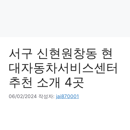
서구 신현원창동 현
대자동차서비스센터
추천 소개 4곳
06/02/2024
작성자:
jai870001