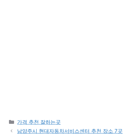
카
가격 추천 잘하는곳
테
남양주시 현대자동차서비스센터 추천 장소 7곳