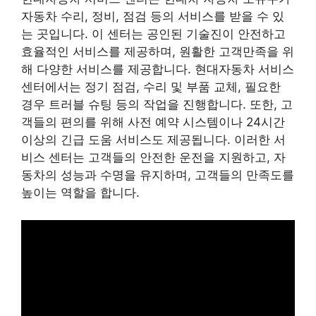
자동차 수리, 정비, 점검 등의 서비스를 받을 수 있
는 곳입니다. 이 센터는 공인된 기술진이 안전하고
효율적인 서비스를 제공하며, 원활한 고객만족을 위
해 다양한 서비스를 제공합니다. 현대자동차 서비스
센터에서는 정기 점검, 수리 및 부품 교체, 필요한
경우 트러블 슈팅 등의 작업을 진행합니다. 또한, 고
객들의 편의를 위해 사전 예약 시스템이나 24시간
이상의 긴급 도움 서비스도 제공됩니다. 이러한 서
비스 센터는 고객들의 안전한 운전을 지원하고, 자
동차의 성능과 수명을 유지하며, 고객들의 만족도를
높이는 역할을 합니다.