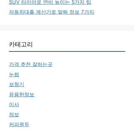
SUV 타이어로 연비 높이는 5가지 팁
자동차대출 계산기로 알짜 정보 7가지
카테고리
가격 추천 잘하는곳
눈썹
보청기
유용한정보
이사
정보
커피원두