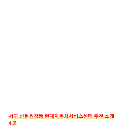
서구 신현원창동 현대자동차서비스센터 추천 소개
4곳