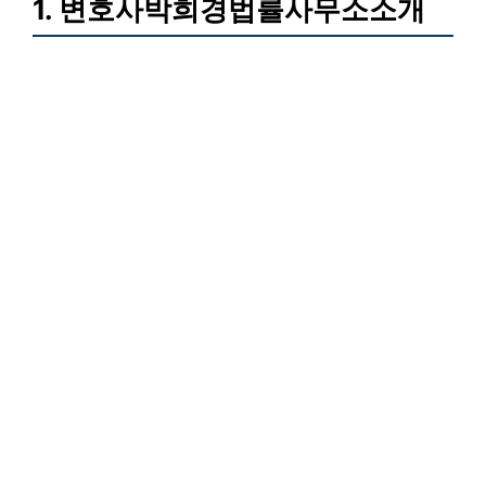
1. 변호사박희경법률사무소소개