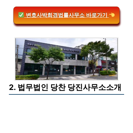
변호사박희경법률사무소 바로가기
2. 법무법인 당찬 당진사무소소개