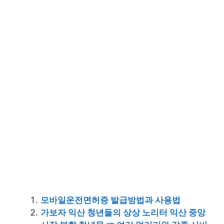
모바일운전면허증 발급방법과 사용법
가보자 익산 청년들의 상상 노리터 익산 중앙