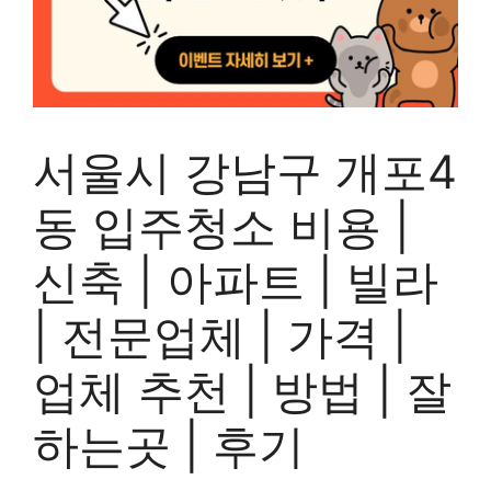
서울시 강남구 개포4
동 입주청소 비용 |
신축 | 아파트 | 빌라
| 전문업체 | 가격 |
업체 추천 | 방법 | 잘
하는곳 | 후기