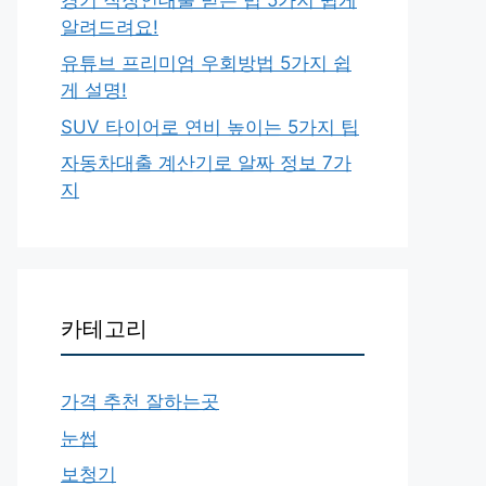
알려드려요!
유튜브 프리미엄 우회방법 5가지 쉽
게 설명!
SUV 타이어로 연비 높이는 5가지 팁
자동차대출 계산기로 알짜 정보 7가
지
카테고리
가격 추천 잘하는곳
눈썹
보청기