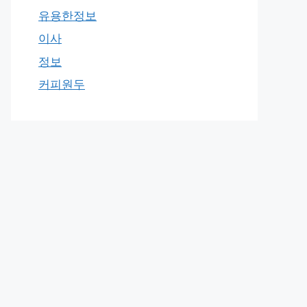
유용한정보
이사
정보
커피원두