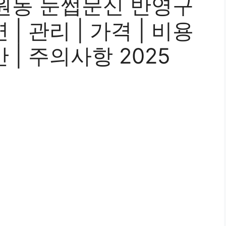
원동 눈썹문신 반영구
연 | 관리 | 가격 | 비용
기간 | 주의사항 2025