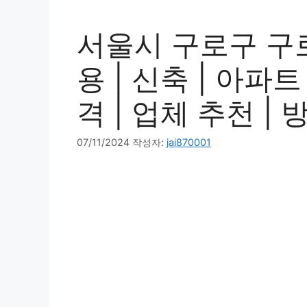
서울시 구로구 구
용 | 신축 | 아파트
격 | 업체 추천 | 
07/11/2024
작성자:
jai870001