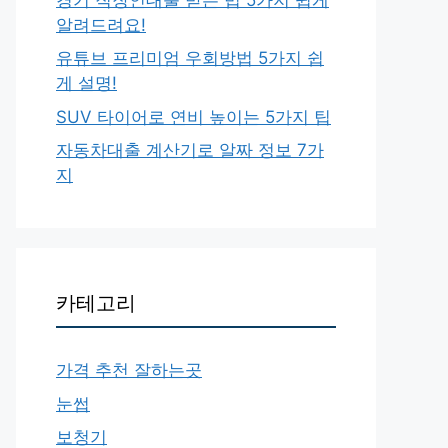
알려드려요!
유튜브 프리미엄 우회방법 5가지 쉽
게 설명!
SUV 타이어로 연비 높이는 5가지 팁
자동차대출 계산기로 알짜 정보 7가
지
카테고리
가격 추천 잘하는곳
눈썹
보청기