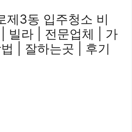
로제3동 입주청소 비
 | 빌라 | 전문업체 | 가
방법 | 잘하는곳 | 후기