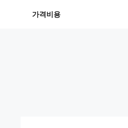
컨
텐
가격비용
츠
로
건
너
뛰
기