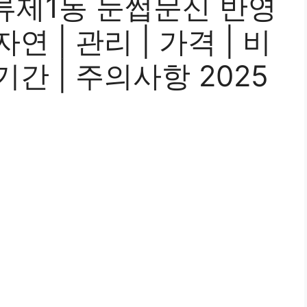
류제1동 눈썹문신 반영
 자연 | 관리 | 가격 | 비
| 기간 | 주의사항 2025