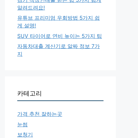
알려드려요!
유튜브 프리미엄 우회방법 5가지 쉽
게 설명!
SUV 타이어로 연비 높이는 5가지 팁
자동차대출 계산기로 알짜 정보 7가
지
카테고리
가격 추천 잘하는곳
눈썹
보청기