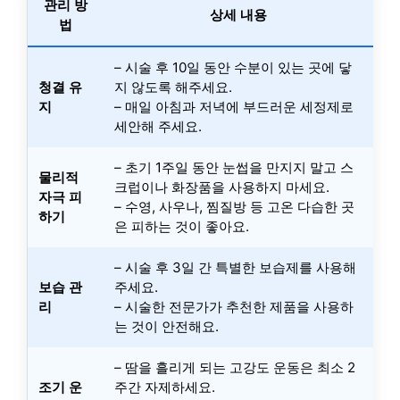
관리 방
상세 내용
법
– 시술 후 10일 동안 수분이 있는 곳에 닿
청결 유
지 않도록 해주세요.
지
– 매일 아침과 저녁에 부드러운 세정제로
세안해 주세요.
– 초기 1주일 동안 눈썹을 만지지 말고 스
물리적
크럽이나 화장품을 사용하지 마세요.
자극 피
– 수영, 사우나, 찜질방 등 고온 다습한 곳
하기
은 피하는 것이 좋아요.
– 시술 후 3일 간 특별한 보습제를 사용해
보습 관
주세요.
리
– 시술한 전문가가 추천한 제품을 사용하
는 것이 안전해요.
– 땀을 흘리게 되는 고강도 운동은 최소 2
조기 운
주간 자제하세요.