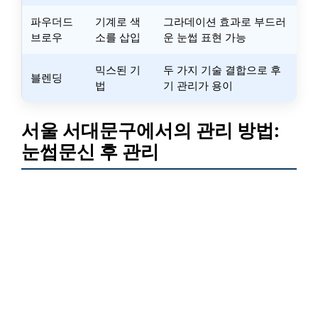
파우더드
기계로 색
그라데이션 효과로 부드러
브로우
소를 삽입
운 눈썹 표현 가능
믹스된 기
두 가지 기술 결합으로 후
블렌딩
법
기 관리가 용이
서울 서대문구에서의 관리 방법:
눈썹문신 후 관리