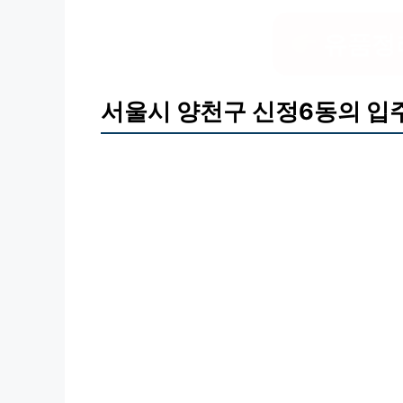
유품정
서울시 양천구 신정6동의 입