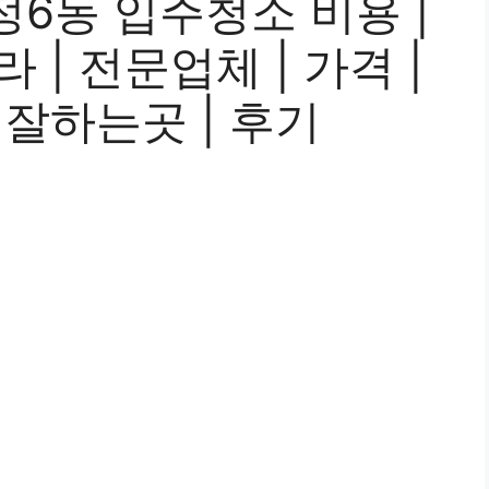
6동 입주청소 비용 |
라 | 전문업체 | 가격 |
| 잘하는곳 | 후기