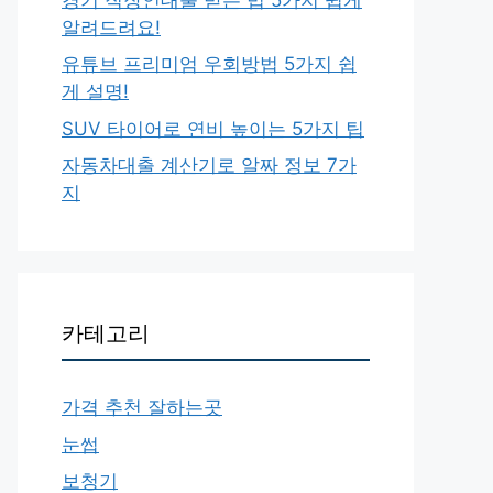
알려드려요!
유튜브 프리미엄 우회방법 5가지 쉽
게 설명!
SUV 타이어로 연비 높이는 5가지 팁
자동차대출 계산기로 알짜 정보 7가
지
카테고리
가격 추천 잘하는곳
눈썹
보청기