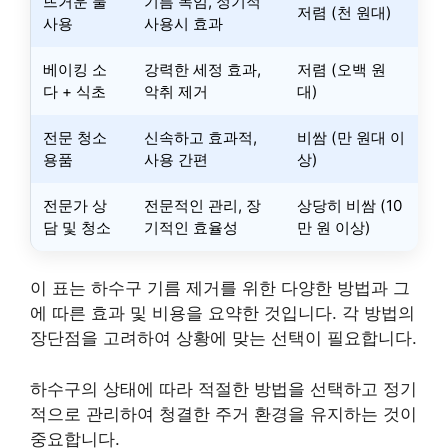
뜨거운 물
기름 녹임, 정기적
저렴 (천 원대)
사용
사용시 효과
베이킹 소
강력한 세정 효과,
저렴 (오백 원
다 + 식초
악취 제거
대)
전문 청소
신속하고 효과적,
비쌈 (만 원대 이
용품
사용 간편
상)
전문가 상
전문적인 관리, 장
상당히 비쌈 (10
담 및 청소
기적인 효율성
만 원 이상)
이 표는 하수구 기름 제거를 위한 다양한 방법과 그
에 따른 효과 및 비용을 요약한 것입니다. 각 방법의
장단점을 고려하여 상황에 맞는 선택이 필요합니다.
하수구의 상태에 따라 적절한 방법을 선택하고 정기
적으로 관리하여 청결한 주거 환경을 유지하는 것이
중요합니다.