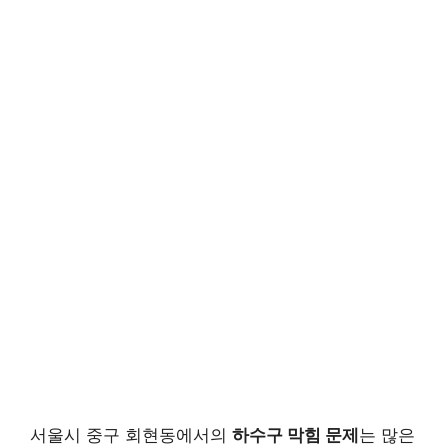
서울시 중구 회현동에서의
하수구 막힘 문제
는 많은