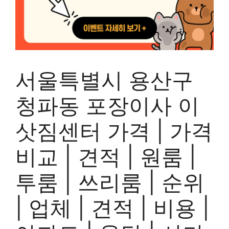
서울특별시 용산구
청파동 포장이사 이
삿짐센터 가격 | 가격
비교 | 견적 | 원룸 |
투룸 | 쓰리룸 | 순위
| 업체 | 견적 | 비용 |