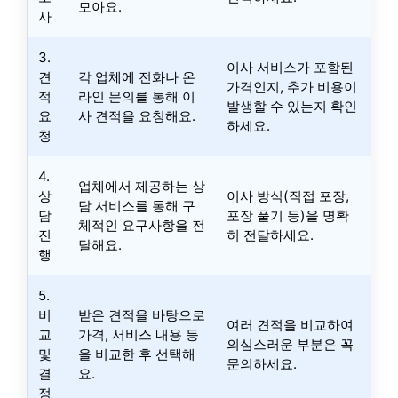
모아요.
사
3.
이사 서비스가 포함된
견
각 업체에 전화나 온
가격인지, 추가 비용이
적
라인 문의를 통해 이
발생할 수 있는지 확인
요
사 견적을 요청해요.
하세요.
청
4.
업체에서 제공하는 상
상
이사 방식(직접 포장,
담 서비스를 통해 구
담
포장 풀기 등)을 명확
체적인 요구사항을 전
진
히 전달하세요.
달해요.
행
5.
비
받은 견적을 바탕으로
여러 견적을 비교하여
교
가격, 서비스 내용 등
의심스러운 부분은 꼭
및
을 비교한 후 선택해
문의하세요.
결
요.
정