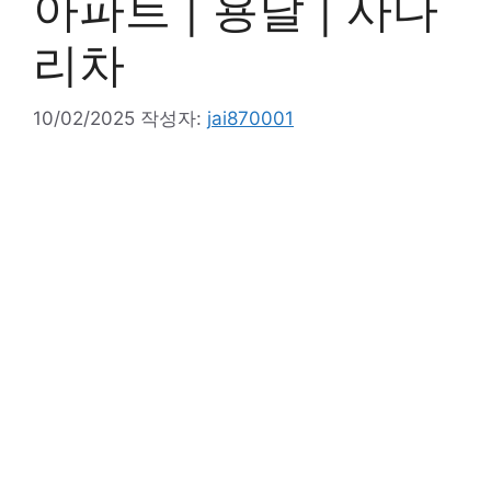
아파트 | 용달 | 사다
리차
10/02/2025
작성자:
jai870001