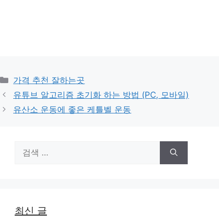
카
가격 추천 잘하는곳
테
유튜브 알고리즘 초기화 하는 방법 (PC, 모바일)
고
유산소 운동에 좋은 케틀벨 운동
리
검
색:
최신 글